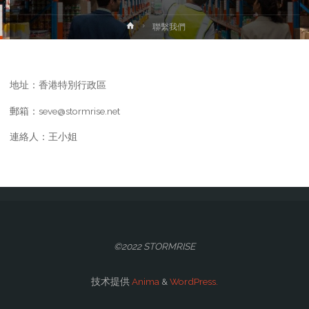
首
聯繫我們
页
地址：香港特別行政區
郵箱：seve@stormrise.net
連絡人：王小姐
©2022 STORMRISE
技术提供
Anima
&
WordPress.