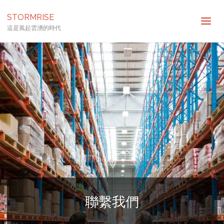
STORMRISE
這是風起雲湧的時代
聯繫我們