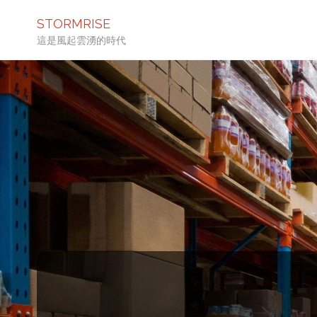
STORMRISE
這是風起雲湧的時代