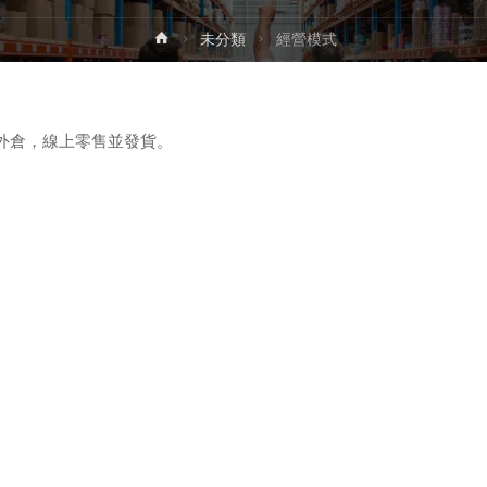
首
未分類
經營模式
页
外倉，線上零售並發貨。